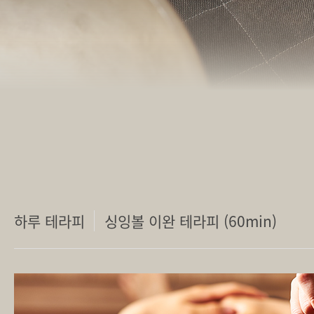
하루 테라피
싱잉볼 이완 테라피 (60min)