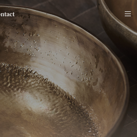
ntact