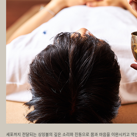
세포까지 전달되는 싱잉볼의 깊은 소리와 진동으로 몸과 마음을 이완시키고 약선