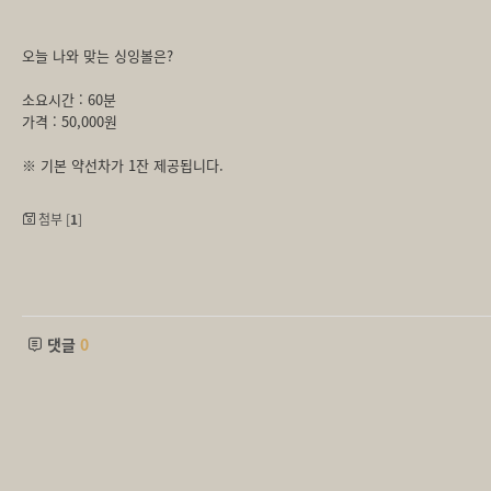
오늘 나와 맞는 싱잉볼은?
소요시간 : 60분
가격 : 50,000원
※ 기본 약선차가 1잔 제공됩니다.
첨부 [
1
]
댓글
0