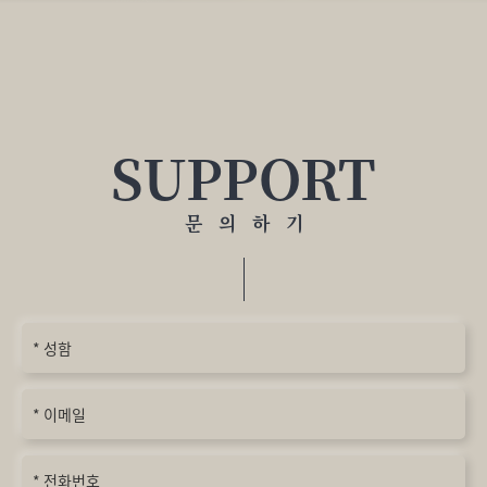
SUPPORT
문의하
기